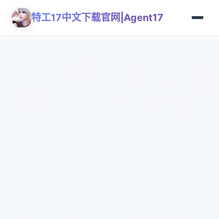
特工17中文下载官网|Agent17