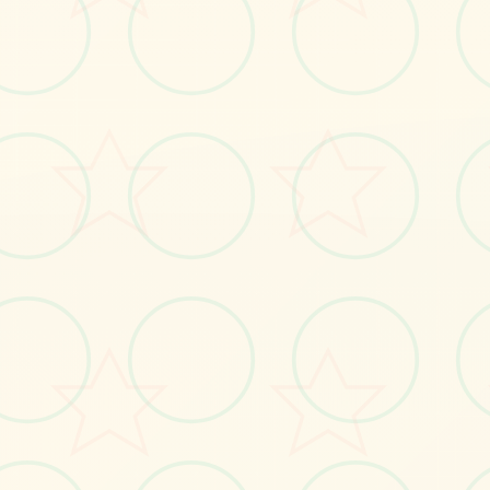
💎
画面艺术展