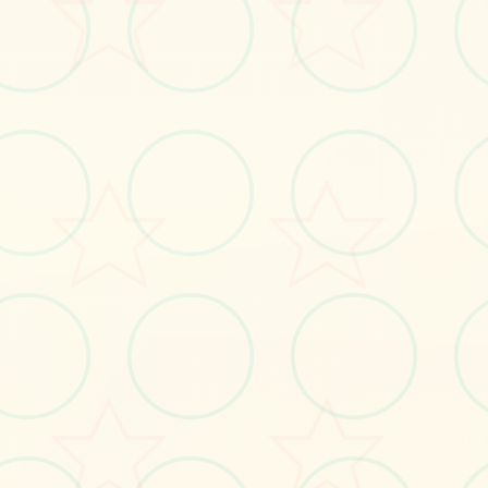
#电脑
#移动端
#角色扮演
立即体验
免费完整版游戏