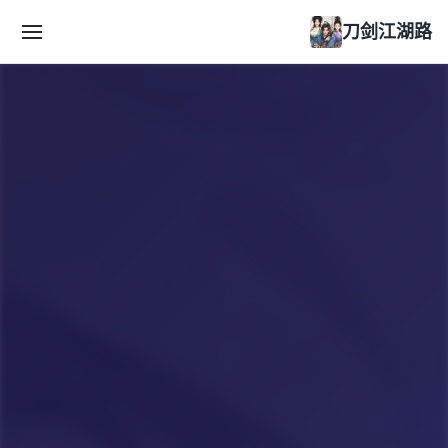
刀剑江湖路