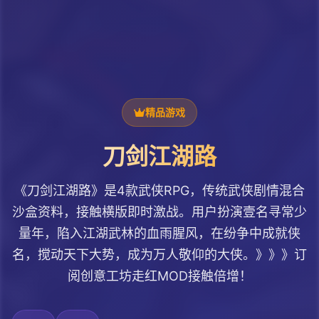
精品游戏
刀剑江湖路
《刀剑江湖路》是4款武侠RPG，传统武侠剧情混合
沙盒资料，接触横版即时激战。用户扮演壹名寻常少
量年，陷入江湖武林的血雨腥风，在纷争中成就侠
名，搅动天下大势，成为万人敬仰的大侠。》》》订
阅创意工坊走红MOD接触倍增！