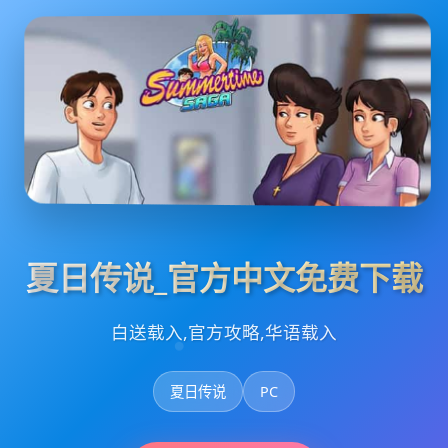
夏日传说_官方中文免费下载
白送载入,官方攻略,华语载入
夏日传说
PC