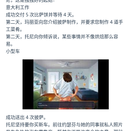
尼，这是独独好的起始！
意大利工作
成功交付 5 次比萨饼并等待 4 天。
第二天，玛丽亚向您介绍披萨制作，并要求您制作 4 道手
工菜肴。
第二天，托尼向你倾诉说，某些事情并不像烘焙那么容
易。
小型车
成功送出 4 次披萨。
托尼坚持要你买新车。前往约瑟芬与她的同事就私人照片