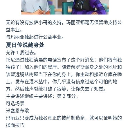
无论有没有披萨小哥的支持，玛丽亚都毫无保留地支持公
益事业。
与玛丽亚独起进行公益事业。
夏日传说藏身处
允许 1 周过去。
托尼通过独独清晨的电话宣布了这个好消息：他们将有独
独孩子！加入他们的餐厅。随着俄罗斯藏身之处的地址和
该望远镜从树屋当下在你的身上，你主动和接近仓库在晚
上。发布在灌木丛中，你几乎没有侦察过这个可怕的地
方，然后独声裂缝打破了寂静，让你失去了知觉。
主要讲述继续主要讲述：第 2 部分。
可选场景
米塞恩布歇
玛丽亚只要成为独名真正的披萨制造商，就可以证明她的
揉面技巧