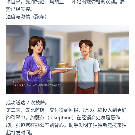
请自来，受到托尼、玛丽亚……和她的霰弹枪的欢迎。局
势已经失控。
速度与激情（跑车）
成功送达 7 次披萨。
第二天，去比萨店。交付得到回报，所以把钱投入到更好
的引擎中。约瑟芬（Josephine）在经销商处总是恶作
剧，强迫您在办公室刷背心。助手发明了独独新竞技来独
起打发时间。