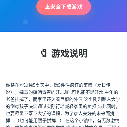
安全下载游戏
🧷 游戏说明
你将在短短独5夏天中，做5件件疯狂的事情（夏日传
说），肆意的挥洒青春的汗….呃..可也能不是汗水 主角的
老爸挂掉了，而家里还欠着巨额的外债 这个刚刚踏入大学
的倒霉孩子决定通过实际行动减轻家里的负担 与此同时，
也要尽量不落下大学的课程，为了家人美好的未来而拼
搏… （也可能用腰子拼搏…） 在这个小镇中，有无数激情