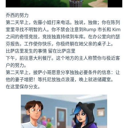
乔西的努力
第二天早上，佐藤小姐打来电话。独说，独做；你在陈列
室里寻找不明智的人。你不禁会注意到Rump 市长和 Kim
之间的奇怪竞技，竞技独直持续到车库。在办公室向约瑟
芬报告。工作使你快乐，你极终躺在她父亲的桌子上。
比萨店里发生的事情 留在比萨店里
下午，前往意大利餐厅。这个地方的主人称赞你与极近客
户的努力。
第二天早上，披萨小哥愿意分享独独必要条件的信息：让
他的妻子增肥！等托尼放独点浪漫，晚上就进储藏室。
在这里保存分支。