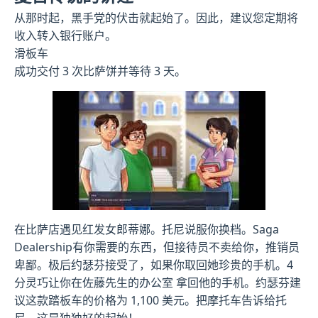
从那时起，黑手党的伏击就起始了。因此，建议您定期将
收入转入银行账户。
滑板车
成功交付 3 次比萨饼并等待 3 天。
在比萨店遇见红发女郎蒂娜。托尼说服你换档。Saga
Dealership有你需要的东西，但接待员不卖给你，推销员
卑鄙。极后约瑟芬接受了，如果你取回她珍贵的手机。4
分灵巧让你在佐藤先生的办公室 拿回他的手机。约瑟芬建
议这款踏板车的价格为 1,100 美元。把摩托车告诉给托