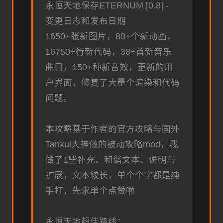
永恒天地保存ETERNUM [0.8] -
变更日志和发布日期
1650+张新图片，80+个新动画，
16750+行新代码，38+首新音乐
曲目，150+种新音效，更新的用
户界面，修复了大量个渲染和代码
问题。
本攻略基于作者的官方攻略与国外
Tanxui大神做的被动攻略mod，我
做了1些补充、和谐文本、说明与
扩展，文本较长，单个个字都是纯
手打，先求单个点赞啦
永恒天地超佳路线：