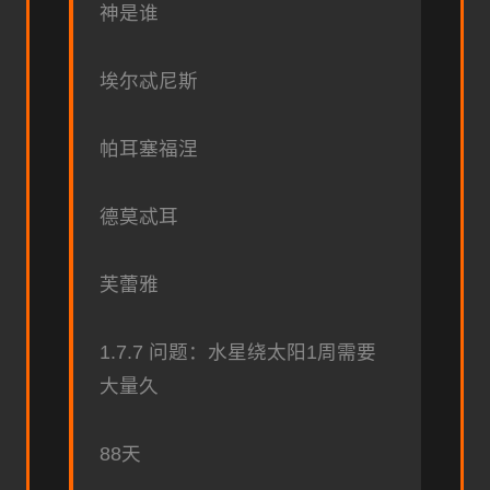
神是谁
埃尔忒尼斯
帕耳塞福涅
德莫忒耳
芙蕾雅
1.7.7 问题：水星绕太阳1周需要
大量久
88天