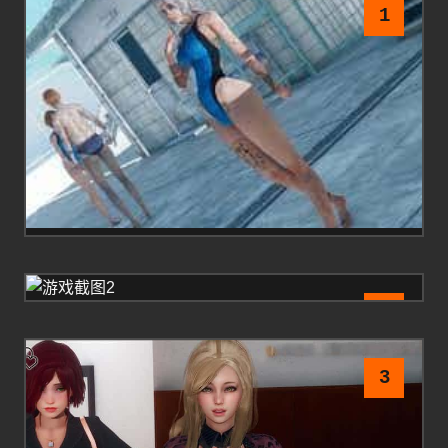
1
2
3