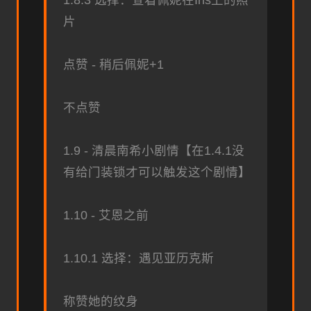
片
点赞 - 稍后佩妮+1
不点赞
1.9 - 清晨南希小剧情【在1.4.1没
有给门装锁才可以触发这个剧情】
1.10 - 艾恩之前
1.10.1 选择：遇见亚历克斯
称赞她的纹身