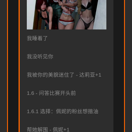
我睡着了
我没听见你
我被你的美貌迷住了 - 达莉亚+1
1.6 - 问答比赛开头前
1.6.1 选择：佩妮的粉丝想揩油
帮她解围 - 佩妮+1