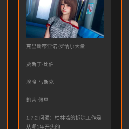
克里斯蒂亚诺·罗纳尔大量
贾斯丁·比伯
埃隆·马斯克
凯蒂·佩里
1.7.2 问题：柏林墙的拆除工作是
从哪1年开头的