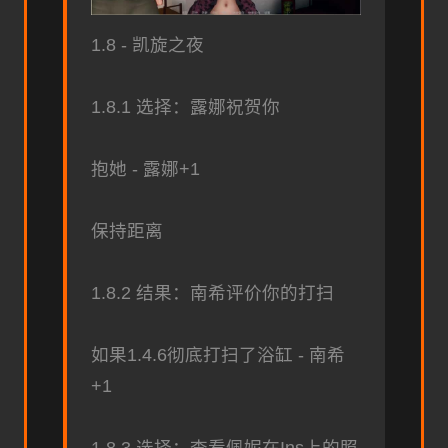
1.8 - 凯旋之夜
1.8.1 选择：露娜祝贺你
抱她 - 露娜+1
保持距离
1.8.2 结果：南希评价你的打扫
如果1.4.6彻底打扫了浴缸 - 南希
+1
1.8.3 选择：查看佩妮在Ins上的照