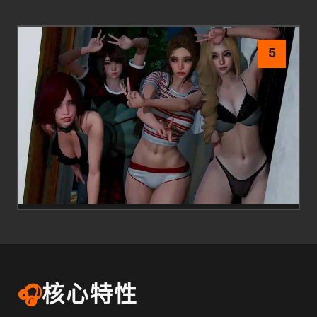
5
🎧
核心特性