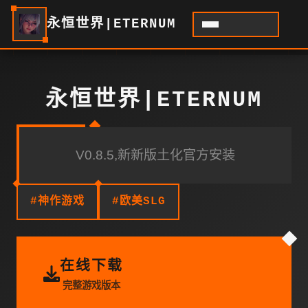
永恒世界|ETERNUM
永恒世界|ETERNUM
V0.8.5,新新版土化官方安装
#神作游戏
#欧美SLG
在线下载
完整游戏版本