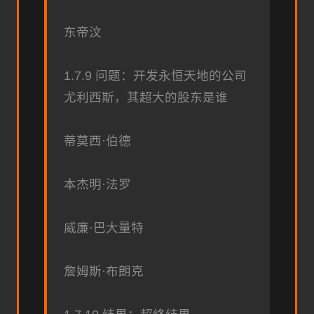
东帝汶
1.7.9 问题：开发永恒天地的公司
尤利西斯，其超大的股东是谁
蒂莫西·伯德
本杰明·法罗
威廉·巴大量特
詹姆斯·布朗克