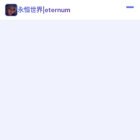
永恒世界|eternum