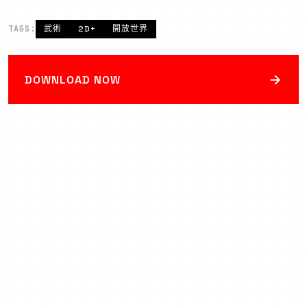
TAGS:
武術
2D+
開放世界
→
DOWNLOAD NOW