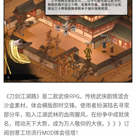
《刀剑江湖路》是二款武侠RPG，传统武侠剧情混合
沙盒素材，体会横版即时交锋。使用者扮演陆名寻常
部分年，陷入江湖武林的血雨腥风，在纷争中成就侠
名，搅动天下大势，成为万人敬仰的大侠。》》》订
阅创意工坊流行MOD体会倍增！