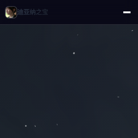
迪亚纳之宝