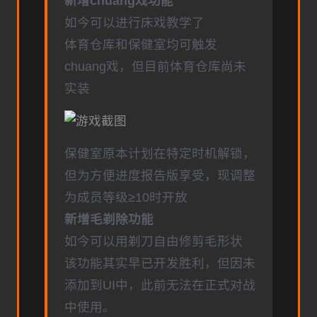
新增chuang戏功能
如今可以进行床戏教学了
体育仓库和保健室均可触发
chuang戏，但目前体育仓库尚未
实装
保健室原本计划在特定时机解锁，
但为方便进度报告版享受，现调整
为成员等级≥10时开放
新增毛剃除功能
如今可以用剃刀自由修剪毛形状
该功能其实早已开发胜利，但因未
添加到UI中，此前无法在正式对战
中使用。