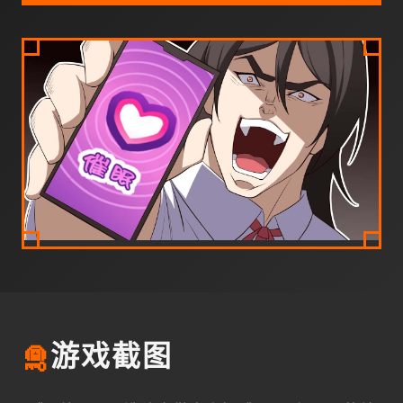
🛅
游戏截图