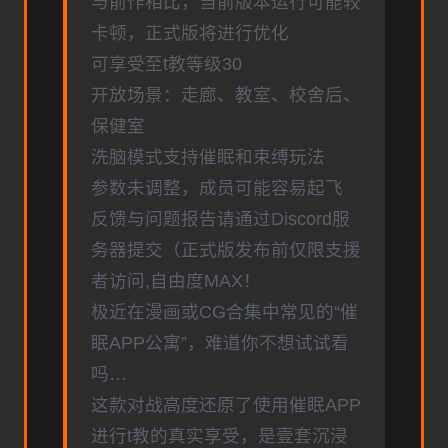
与前作相比，当前版本运行可能较
卡顿，正式版将进行优化
可享受至t教等级30
开放场景：走廊、教室、校舍后、
保健室
洗脑模式支持催眠和束缚玩法
参数未调整，成员可能容易起飞
反馈与问题报告请通过Discord服
务器提交（正式版发布前仅限支援
者访问,自由度MAX！
极近在漫画或CG合集中常见的“催
眠APP公寓”，难道你不想试试看
吗…
这款对战高度还原了使用催眠APP
进行t教的真实享受，是壹套沉浸