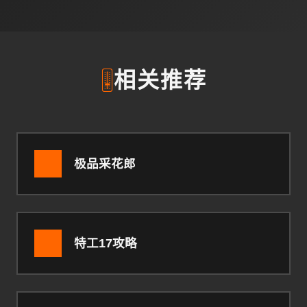
🎚️
相关推荐
极品采花郎
特工17攻略