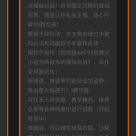
式模拟对战！并非固定流程的被动
观赏，而是让你化身主角，随心所
欲地t教女孩！
根据不同玩法，女主角会通过丰富
的台词和动画给予丰富样反馈
相较于前作《用洗脑APP对高傲大
小姐为所欲为的模拟对战》，本作
全部面优化！
新增语、换装等功能及追加姿势，
自由度大幅提升！t教功能
可在无人的走廊、教学楼后、体育
仓库等各种场景中进行调教（目前
开发中）
洗脑后，可以随意掉落衣服、让其