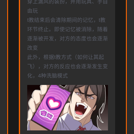
穿上漏风的装扮，并用玩具、手自
由玩
t教结束后会清除期间的记忆，t教
环节终止。即使记忆被消除，随着
逐渐被开发，对方的态度也会逐渐
改变
此外，根据t教方式（如何让其起
飞），对方的反应也会逐渐发生变
化，4种洗脑模式