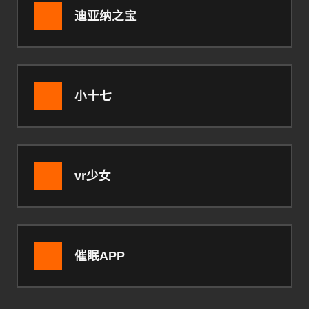
迪亚纳之宝
小十七
vr少女
催眠APP