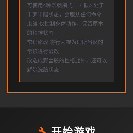
可使用4种洗脑模式！・催○ 处于
半梦半醒状态，会服从任何命令
束缚 仅控制身体动作，保留原本
的精神状态
常识修改 将行为视为理所当然的
常识进行篡改
改造成野兽般的性格此外，还可以
解除洗脑状态
🔧