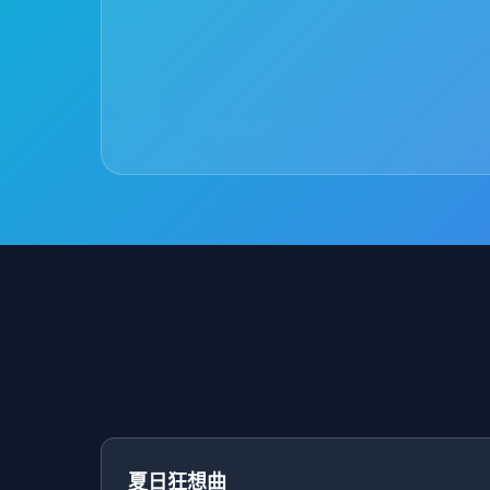
夏日狂想曲