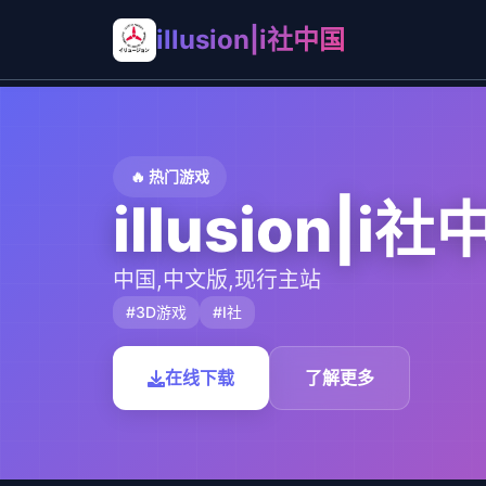
illusion|i社中国
🔥 热门游戏
illusion|i
中国,中文版,现行主站
#3D游戏
#I社
在线下载
了解更多