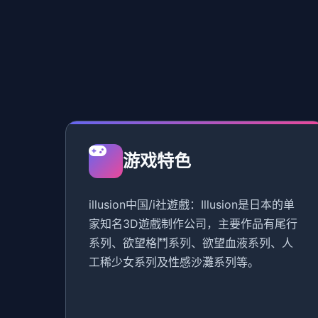
游戏特色
illusion中国/i社遊戲：Illusion是日本的单
家知名3D遊戲制作公司，主要作品有尾行
系列、欲望格鬥系列、欲望血液系列、人
工稀少女系列及性感沙灘系列等。