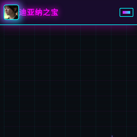
迪亚纳之宝