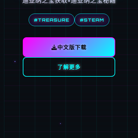
迪亚纳之宝获取+迪亚纳之宝秘籍
#TREASURE
#STEAM
中文版下载
了解更多