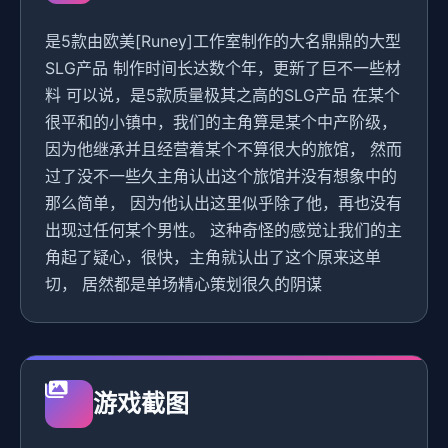
是5款由欧美[Runey]工作室制作的大名鼎鼎的大型
SLG产品 制作时间长达数个年，更新了巨不一些材
料 可以说，是5款质量极其之高的SLG产品 在某个
很平和的小镇中，我们的主角算是某个中产阶级，
因为他继承并且经营着某个不算很大的旅馆， 然而
过了没不一些久主角认出这个旅馆并没有想象中的
那么简单， 因为他认出这里似乎除了他，再也没有
出现过任何某个男性。 这种奇怪的感觉让我们的主
角起了疑心，很快，主角就认出了这个原来这单
切， 居然都是单场精心策划很久的阴谋
游戏截图