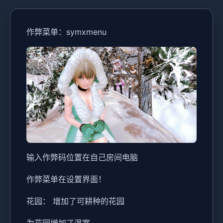
作弊菜单：symxmenu
输入作弊码位置在自己房间电脑
作弊菜单在设置界面！
花园： 增加了可耕种的花园
为花园增加了温室