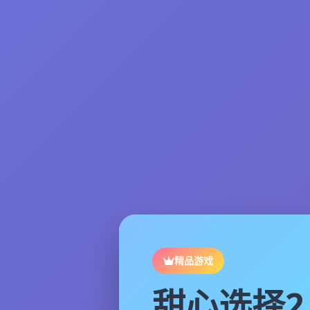
精品游戏
甜心选择2