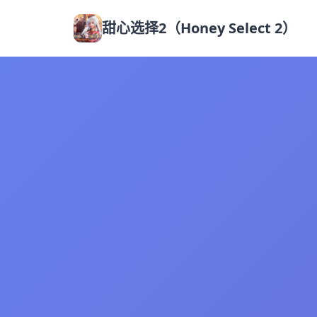
甜心选择2（Honey Select 2）