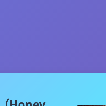
（Honey