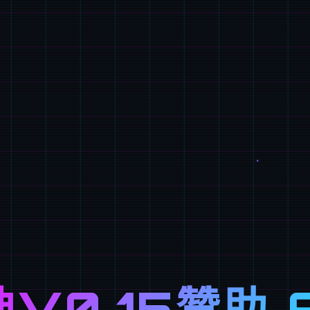
V0.15赞助 