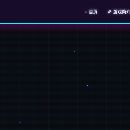
⬇️ 首页
🌠 游戏简