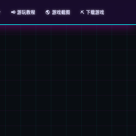
介
📢 游玩教程
🌎 游戏截图
⛏️ 下载游戏