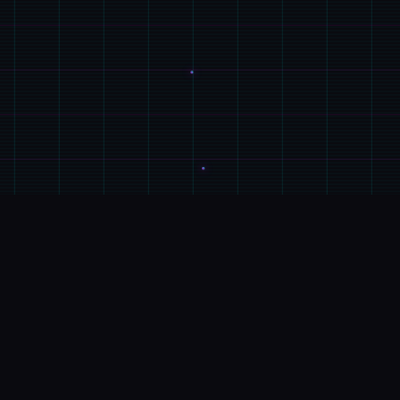
游戏简介
📐