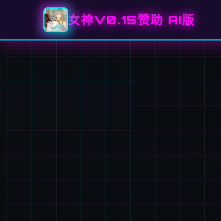
女神V0.15赞助 AI版