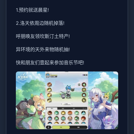
1.预约就送晨星!
2.洛天依周边随机掉落!
呼朋唤友领坎斯汀土特产!
异环境的天外来物随机抽!
快和朋友们壹起来参加音乐节吧!