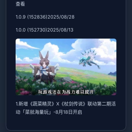
查看
1.0.9 (152836)2025/08/28
1.0.0 (152730)2025/08/13
1.新增《蔬菜精灵》X《杖剑传说》联动第二期活
动「菜就海量玩」-8月18日开启