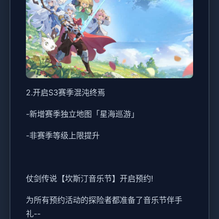
2.开启S3赛季混沌终焉
-新增赛季独立地图「星海巡游」
-非赛季等级上限提升
仗剑传说【坎斯汀音乐节】开启预约!
为所有预约活动的探险者都准备了音乐节伴手
礼--