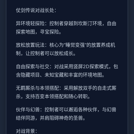
仗剑传说对战长处：
异环境轻探险：控制者穿越到坎斯汀环境，自由
探索地图，寻宝探险。
放松放置玩法：核心为“睡觉变强”的放置养成机
制，让控制者可以放松成长。
自由探索与社交：对战采用竖屏2D探索模式，包
含隐藏项目、未知宝藏和丰富的环境地图。
无羁厮杀与本领搭配：采用解放双手的自走式厮
杀，支持百变本领搭配和随心转职。
伙伴与幻兽：控制者可以邂逅各种伙伴，与幻兽
结伴同游，并肩阻碍神奇的圣兽。
对战背景：