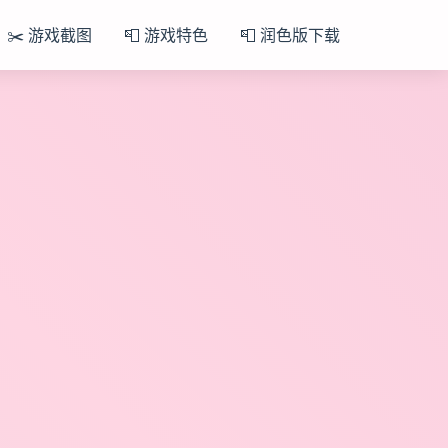
✂️ 游戏截图
📮 游戏特色
📮 润色版下载