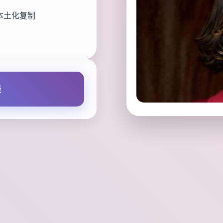
本土化复制
版