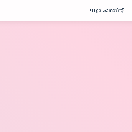
📮 galGame介绍