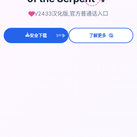
V2433汉化版,官方普通话入口
💫
🤔
✨
安全下载
了解更多
⭐