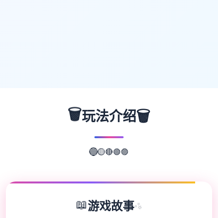
🗑️
🗑️
玩法介绍
🔴
🟢
🟡
🟣
🔵
📖
游戏故事
✨