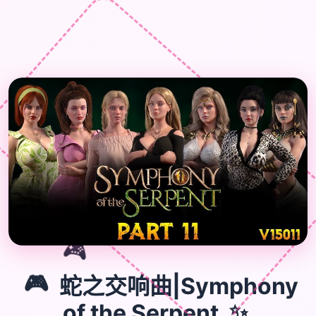
🎮
🎮
蛇之交响曲|Symphony
✨
of the Serpent