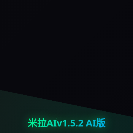
米拉AIv1.5.2 AI版