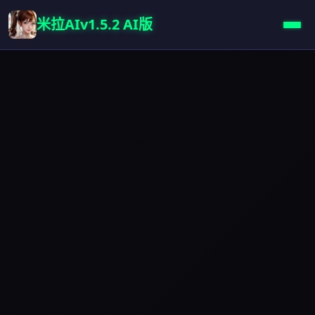
米拉AIv1.5.2 AI版