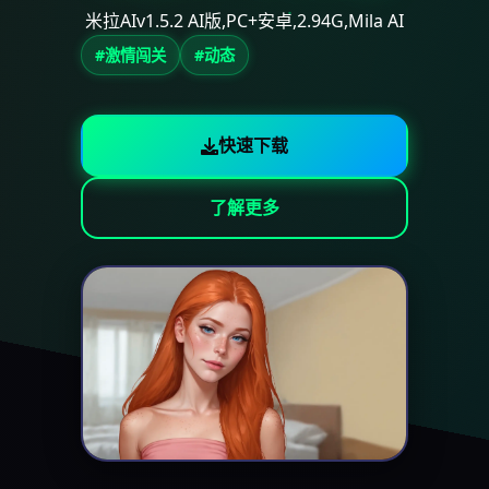
米拉AIv1.5.2 AI版,PC+安卓,2.94G,Mila AI
#激情闯关
#动态
快速下载
了解更多